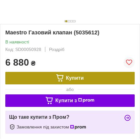
Maestro Газовий клапан (5035612)
В наявності
Код: SD00050928
Роздріб
6 880
₴
Купити
або
Купити з
Що таке купити з Пром?
Замовлення під захистом