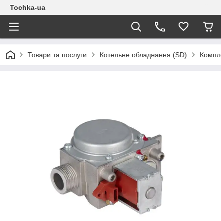
Tochka-ua
Товари та послуги
Котельне обладнання (SD)
Компле