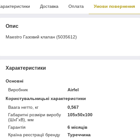
арактеристики
Доставка
Оплата
Умови повернення
Опис
Maestro Газовий клапан (5035612)
Характеристики
Основні
Виробник
Airfel
Користувальницькі характеристики
Ваага нетто, кг
0,567
Габаритні розміри виробу
105х50х100
(ШхГхВ), мм
Гарантія
6 місяців
Країна реєстрації бренду
Туреччина