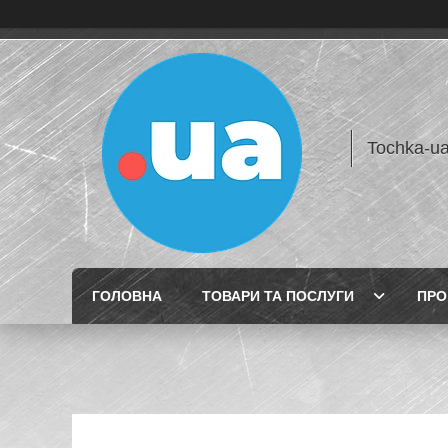
Tochka-u
ГОЛОВНА
ТОВАРИ ТА ПОСЛУГИ
ПРО