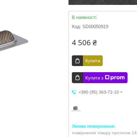
В наявності
Код:
SD00050919
4 506 ₴
Купити
Купити з
+380 (95) 363-72-10
повернення товару протягом 14