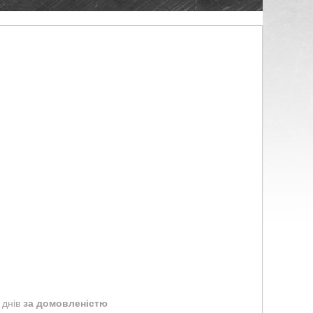
 днів
за домовленістю