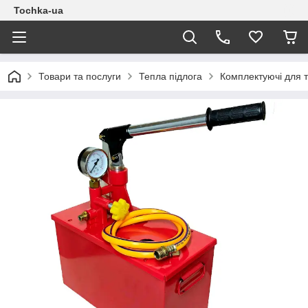
Tochka-ua
Товари та послуги
Тепла підлога
Комплектуючі для т