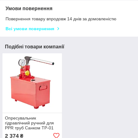
Умови повернення
Повернення товару впродовж 14 днів за домовленістю
Всі умови повернення
Подібні товари компанії
Опресувальник
гідравлічний ручний для
PPR труб Санком TP-01
(10л, 40 бар) (WP2937)
2 374
₴