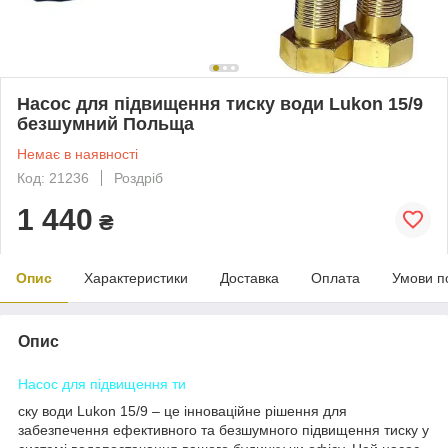
Насос для підвищення тиску води Lukon 15/9
безшумний Польща
Немає в наявності
Код: 21236
Роздріб
1 440
₴
Опис
Характеристики
Доставка
Оплата
Умови п
Опис
Насос для підвищення ти
ску води Lukon 15/9 – це інноваційне рішення для
забезпечення ефективного та безшумного підвищення тиску у