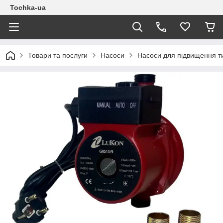
Tochka-ua
Товари та послуги
Насоси
Насоси для підвищення т