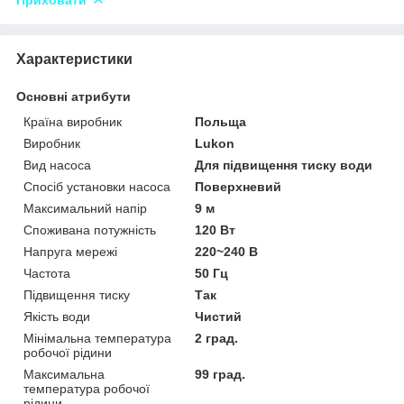
Характеристики
Основні атрибути
Країна виробник
Польща
Виробник
Lukon
Вид насоса
Для підвищення тиску води
Спосіб установки насоса
Поверхневий
Максимальний напір
9 м
Споживана потужність
120 Вт
Напруга мережі
220~240 В
Частота
50 Гц
Підвищення тиску
Так
Якість води
Чистий
Мінімальна температура
2 град.
робочої рідини
Максимальна
99 град.
температура робочої
рідини