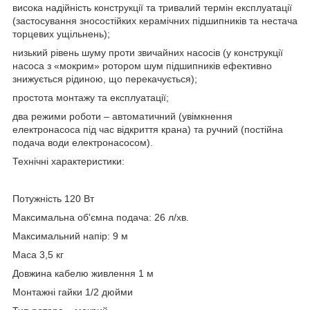
висока надійність конструкції та тривалий термін експлуатації
(застосування зносостійких керамічних підшипників та нестача
торцевих ущільнень);
низький рівень шуму проти звичайних насосів (у конструкції
насоса з «мокрим» ротором шум підшипників ефективно
знижується рідиною, що перекачується);
простота монтажу та експлуатації;
два режими роботи – автоматичний (увімкнення
електронасоса під час відкриття крана) та ручний (постійна
подача води електронасосом).
Технічні характеристики:
Потужність 120 Вт
Максимальна об'ємна подача: 26 л/хв.
Максимальний напір: 9 м
Маса 3,5 кг
Довжина кабелю живлення 1 м
Монтажні гайки 1/2 дюйми