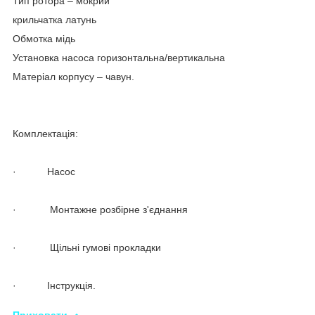
Тип ротора – мокрий
крильчатка латунь
Обмотка мідь
Установка насоса горизонтальна/вертикальна
Матеріал корпусу – чавун.
Комплектація:
· Насос
· Монтажне розбірне з'єднання
· Щільні гумові прокладки
· Інструкція.
Приховати