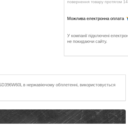
повернення товару протягом 14
У компанії підключені електро
не покидаючи сайту.
) SD396W60L в нержавіючому обплетенні, використовується