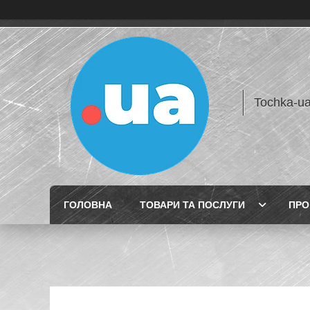
Tochka-u
ГОЛОВНА
ТОВАРИ ТА ПОСЛУГИ
ПРО