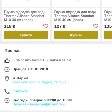
Гнучка підводка для води
Гнучка підводка для води
Гнуч
Thermo Alliance Standart
Thermo Alliance Standart
Ther
М10 30 см (пара)
М10 40 см (пара)
М10 
SD396W30
SD396W40
SD3
118
127
135
₴
₴
Купити
Купити
Про нас
96% позитивних з 162 відгуків за рік
Працює з 11.01.2018
м. Харків
вул.Раєвської 18, Харків, Україна
Контакти
Сьогодні працює з 09:00 до 18:00
Показати весь графік роботи