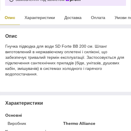
Опис
Характеристики
Доставка
Оплата
Умови п
Опис
Гнучка підводка для води SD Forte ВВ 200 см. Шланг
виготовлений в нержавіючому оплетені і силіконі, що
забезпечує тривалий термін експлуатації. Застосовується для
підключення сантехнічних приладів (біде, унітазів, душових
кабін, змішувачів) в системах холодного і гарячого
водопостачання.
Характеристики
Основні
Виробник
Thermo Alliance