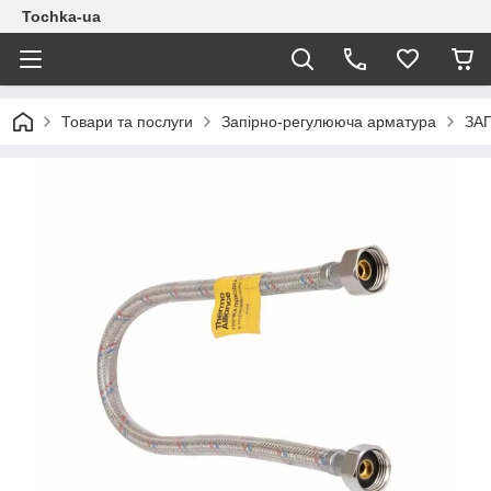
Tochka-ua
Товари та послуги
Запірно-регулююча арматура
ЗА