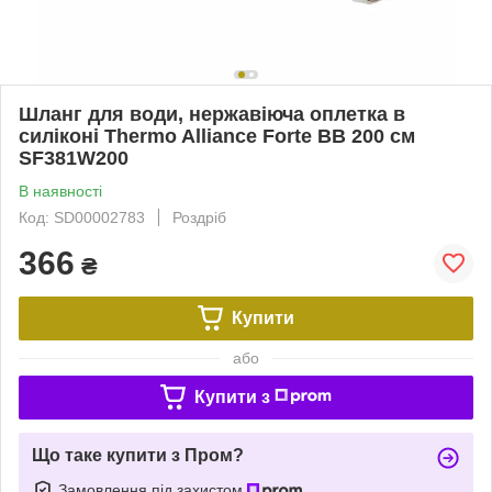
Шланг для води, нержавіюча оплетка в
силіконі Thermo Alliance Forte ВВ 200 см
SF381W200
В наявності
Код: SD00002783
Роздріб
366
₴
Купити
або
Купити з
Що таке купити з Пром?
Замовлення під захистом