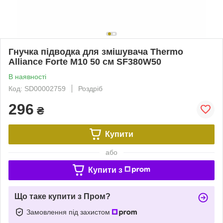
Гнучка підводка для змішувача Thermo
Alliance Forte М10 50 см SF380W50
В наявності
Код: SD00002759
Роздріб
296
₴
Купити
або
Купити з
Що таке купити з Пром?
Замовлення під захистом