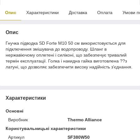
Опис
Характеристики
Доставка
Оплата
Умови п
Опис
Гнучка підводка SD Forte М10 50 см використовується для
підключення змішувача до водопроводу. Шланг в
нержавіючому оплетені і силіконі, що забезпечує тривалий
термін експлуатації. Голка і накидна гайка виготовлена ??з
латуні, що дозволяє забезпечити високу надійність з'єднання.
Характеристики
Основні
Виробник
Thermo Alliance
Користувальницькі характеристики
Артикул
SF380W50