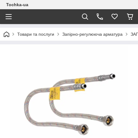
Tochka-ua
Товари та послуги
Запірно-регулююча арматура
ЗА