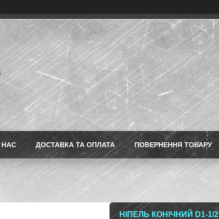
a
 НАС
ДОСТАВКА ТА ОПЛАТА
ПОВЕРНЕННЯ ТОВАРУ
НІПЕЛЬ КОНІЧНИЙ D1-1/