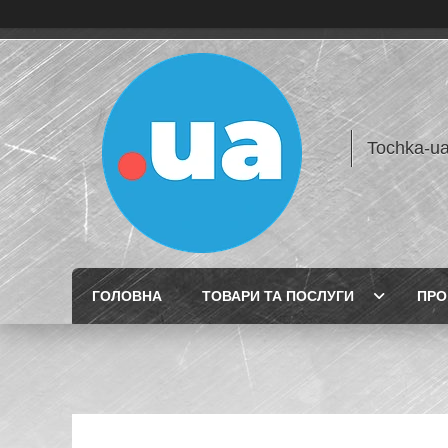
Tochka-u
ГОЛОВНА
ТОВАРИ ТА ПОСЛУГИ
ПРО