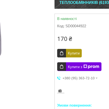
ТЕПЛООБМІННИКІВ (6193
В наявності
Код:
SD00044922
170 ₴
Купити
Купити з
+380 (95) 363-72-10