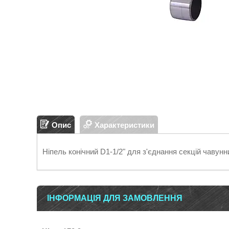
Опис
Характеристики
Ніпель конічний D1-1/2" для з'єднання секцій чавун
ІНФОРМАЦІЯ ДЛЯ ЗАМОВЛЕННЯ