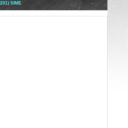
201) SIME