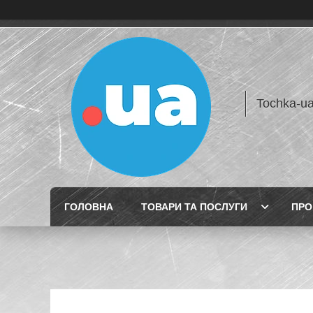
Tochka-u
ГОЛОВНА
ТОВАРИ ТА ПОСЛУГИ
ПРО