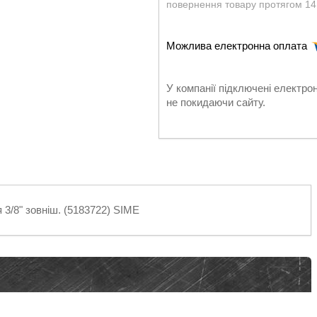
повернення товару протягом 14
У компанії підключені електро
не покидаючи сайту.
3/8" зовніш. (5183722) SIME