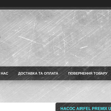
a
 НАС
ДОСТАВКА ТА ОПЛАТА
ПОВЕРНЕННЯ ТОВАРУ
НАСОС AIRFEL PREMIX U