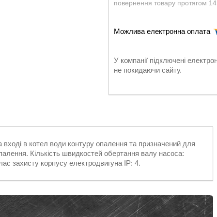
повернення товару протягом 14
У компанії підключені електро
не покидаючи сайту.
 вході в котел води контуру опалення та призначений для
опалення. Кількість швидкостей обертання валу насоса:
ас захисту корпусу електродвигуна ІР: 4.