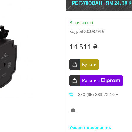
РЕГУЛЮВАННЯМ 24, 30 К
В наявності
Код:
SD00037916
14 511 ₴
Купити
Купити з
+380 (95) 363-72-10