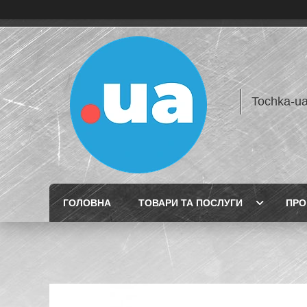
Tochka-u
ГОЛОВНА
ТОВАРИ ТА ПОСЛУГИ
ПРО