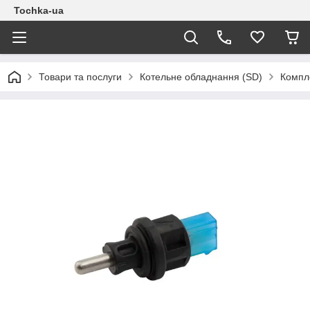
Tochka-ua
Товари та послуги
Котельне обладнання (SD)
Компле