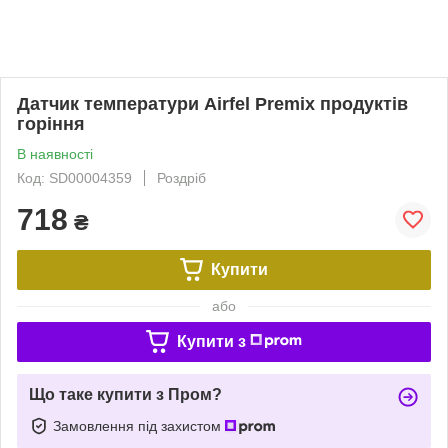
Датчик температури Airfel Premix продуктів
горіння
В наявності
Код: SD00004359
Роздріб
718
₴
Купити
або
Купити з
Що таке купити з Пром?
Замовлення під захистом