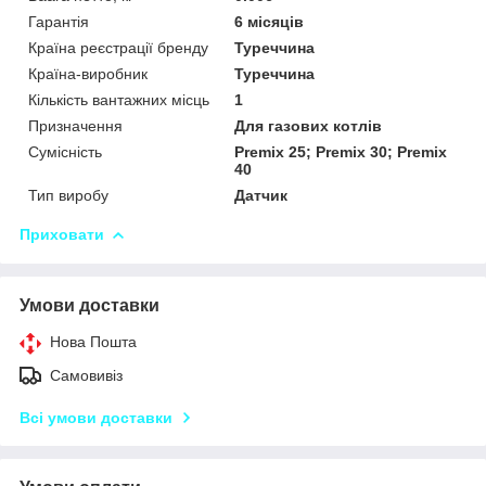
Гарантія
6 місяців
Країна реєстрації бренду
Туреччина
Країна-виробник
Туреччина
Кількість вантажних місць
1
Призначення
Для газових котлів
Сумісність
Premix 25; Premix 30; Premix
40
Тип виробу
Датчик
Приховати
Умови доставки
Нова Пошта
Самовивіз
Всі умови доставки