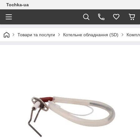
Tochka-ua
Товари та послуги
Котельне обладнання (SD)
Компле