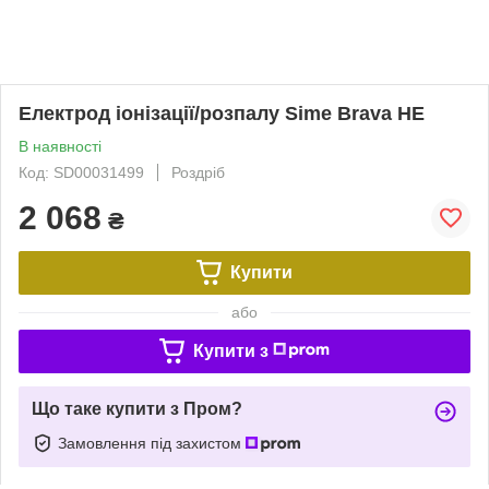
Електрод іонізації/розпалу Sime Brava HE
В наявності
Код: SD00031499
Роздріб
2 068
₴
Купити
або
Купити з
Що таке купити з Пром?
Замовлення під захистом