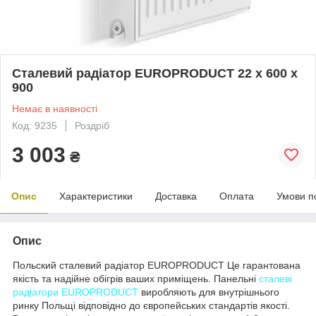
Сталевий радіатор EUROPRODUCT 22 x 600 x
900
Немає в наявності
Код: 9235
Роздріб
3 003
₴
Опис
Характеристики
Доставка
Оплата
Умови п
Опис
Польский сталевий радіатор EUROPRODUCT Це гарантована
якість та надійне обігрів ваших приміщень. Панельні
сталеві
радіатори EUROPRODUCT
виробляють для внутрішнього
ринку Польщі відповідно до європейських стандартів якості.