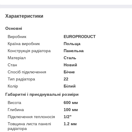
Характеристики
Основні
Виробник
EUROPRODUCT
Країна виробник
Польща
Конструкція радіатора
Панельна
Матеріал
Сталь
Стан
Новий
Спосіб підключення
Бічне
Тип радіатора
22
Колір
Білий
Габаритні і приєднувальні розміри
Висота
600 мм
Глибина
100 мм
Підключення теплоносія
1/2"
Товщина листа панелі
1.2 мм
радіатора