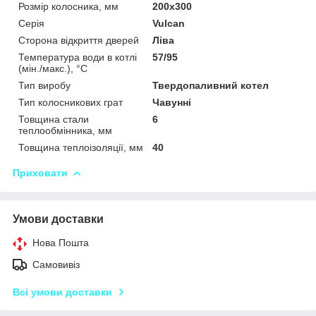
Розмір колосника, мм
200х300
Серія
Vulcan
Сторона відкриття дверей
Ліва
Температура води в котлі
57/95
(мін./макс.), °C
Тип виробу
Твердопаливний котел
Тип колосникових грат
Чавунні
Товщина стали
6
теплообмінника, мм
Товщина теплоізоляції, мм
40
Приховати
Умови доставки
Нова Пошта
Самовивіз
Всі умови доставки