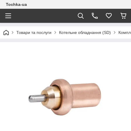
Tochka-ua
Товари та послуги
Котельне обладнання (SD)
Компле