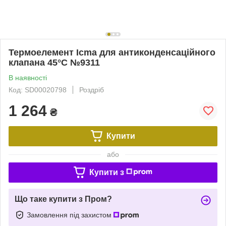
Термоелемент Icma для антиконденсаційного
клапана 45°C №9311
В наявності
Код: SD00020798
Роздріб
1 264
₴
Купити
або
Купити з
Що таке купити з Пром?
Замовлення під захистом