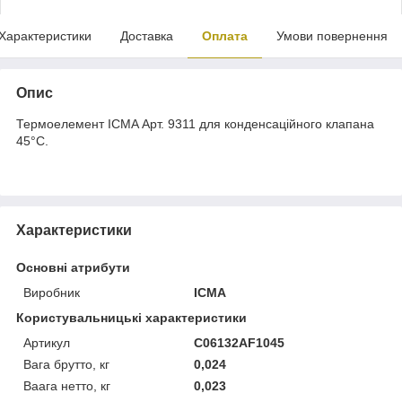
Характеристики
Доставка
Оплата
Умови повернення
Опис
Термоелемент ICMA Арт. 9311 для конденсаційного клапана
45°С.
Характеристики
Основні атрибути
Виробник
ICMA
Користувальницькі характеристики
Артикул
C06132AF1045
Вага брутто, кг
0,024
Ваага нетто, кг
0,023