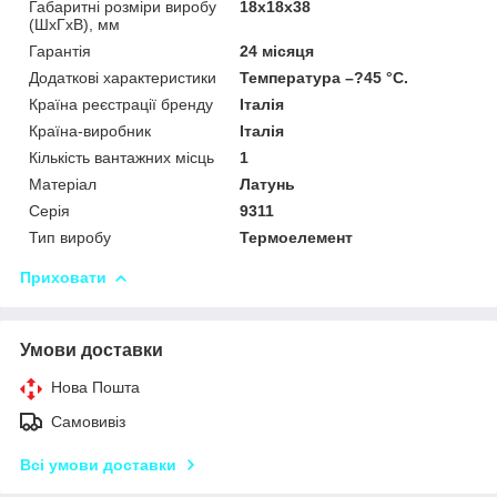
Габаритні розміри виробу
18х18х38
(ШхГхВ), мм
Гарантія
24 місяця
Додаткові характеристики
Температура –?45 °C.
Країна реєстрації бренду
Італія
Країна-виробник
Італія
Кількість вантажних місць
1
Матеріал
Латунь
Серія
9311
Тип виробу
Термоелемент
Приховати
Умови доставки
Нова Пошта
Самовивіз
Всі умови доставки