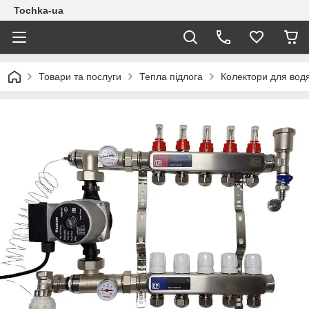
Tochka-ua
Товари та послуги
Тепла підлога
Колектори для водя