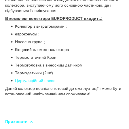
колектора, виступаючому його основною частиною, де і
відбувається їх змішування.
В комплект колектора EUROPRODUCT входить:
Колектор з витратомірами ;
евроконусы ;
Насосна група ;
Кінцевий елемент колектора .
Термостатичний Кран
Термоголовка з виносним датчиком
Термодатчики (2шт)
Циркуляційний насос
.
Даний колектор повністю готовий до експлуатації і може бути
встановлений навіть звичайним споживачем!
Приховати