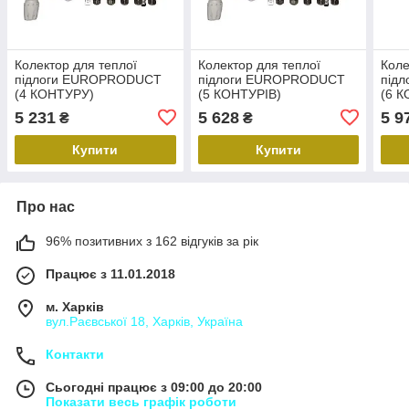
Колектор для теплої
Колектор для теплої
Коле
підлоги EUROPRODUCT
підлоги EUROPRODUCT
під
(4 КОНТУРУ)
(5 КОНТУРІВ)
(6 К
5 231
5 628
5 9
₴
₴
Купити
Купити
Про нас
96% позитивних з 162 відгуків за рік
Працює з 11.01.2018
м. Харків
вул.Раєвської 18, Харків, Україна
Контакти
Сьогодні працює з 09:00 до 20:00
Показати весь графік роботи