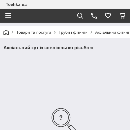
Tochka-ua
Товари та послуги
Труби і фітинги
Аксіальний фітинг
Аксіальний кут із зовнішньою різьбою