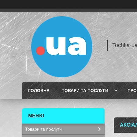
Tochka-u
ГОЛОВНА
ТОВАРИ ТА ПОСЛУГИ
ПРО
АКСІА
Товари та послуги