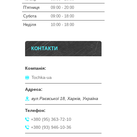
Пʼятниця
09:00
20:00
Субота
09:00
18:00
Неділя
10:00
18:00
КОНТАКТИ
Tochka-ua
вул.Раєвської 18, Харків, Україна
+380 (95) 363-72-10
+380 (93) 946-10-36