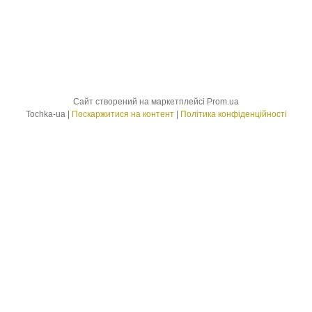
Сайт створений на маркетплейсі
Prom.ua
Tochka-ua |
Поскаржитися на контент
|
Політика конфіденційності