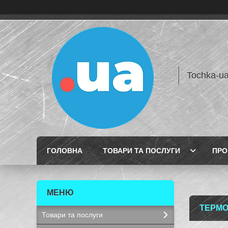
Tochka-u
ГОЛОВНА
ТОВАРИ ТА ПОСЛУГИ
ПРО
ТЕРМО
Товари та послуги