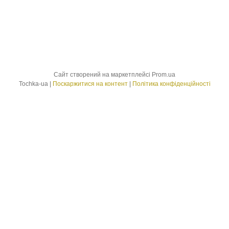
Сайт створений на маркетплейсі
Prom.ua
Tochka-ua |
Поскаржитися на контент
|
Політика конфіденційності