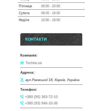
Пʼятниця
09:00
20:00
Субота
09:00
18:00
Неділя
10:00
18:00
КОНТАКТИ
Tochka-ua
вул.Раєвської 18, Харків, Україна
+380 (95) 363-72-10
+380 (93) 946-10-36