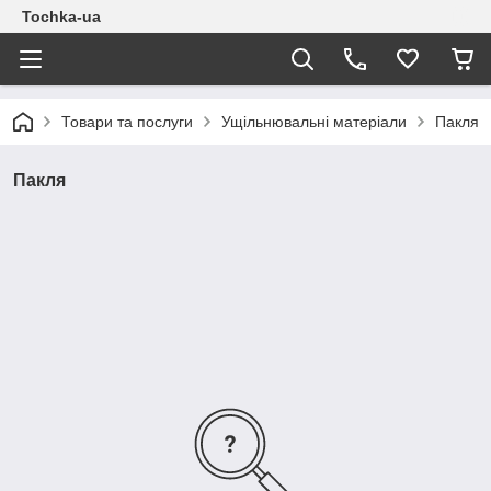
Tochka-ua
Товари та послуги
Ущільнювальні матеріали
Пакля
Пакля