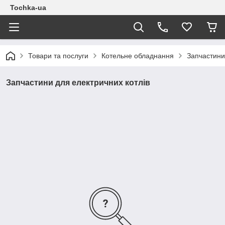
Tochka-ua
Товари та послуги
Котельне обладнання
Запчастини
Запчастини для електричних котлів