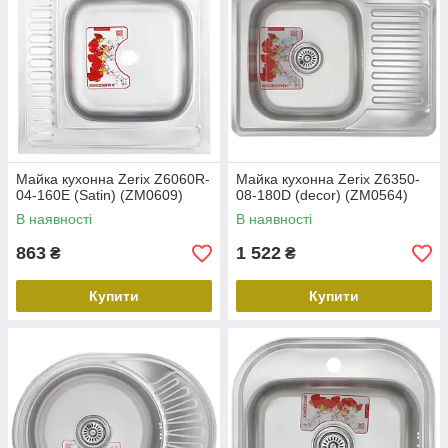
Майка кухонна Zerix Z6060R-
Майка кухонна Zerix Z6350-
04-160E (Satin) (ZM0609)
08-180D (decor) (ZM0564)
В наявності
В наявності
863
1 522
₴
₴
Купити
Купити