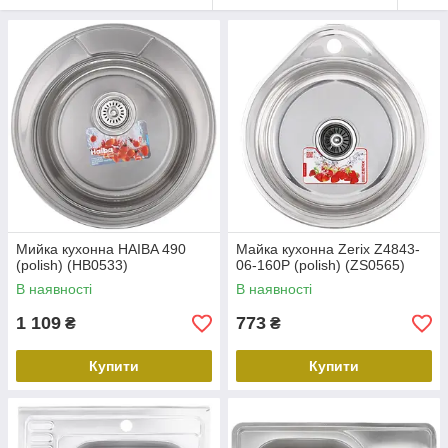
Мийка кухонна HAIBA 490
Майка кухонна Zerix Z4843-
(polish) (HB0533)
06-160P (polish) (ZS0565)
В наявності
В наявності
1 109
773
₴
₴
Купити
Купити