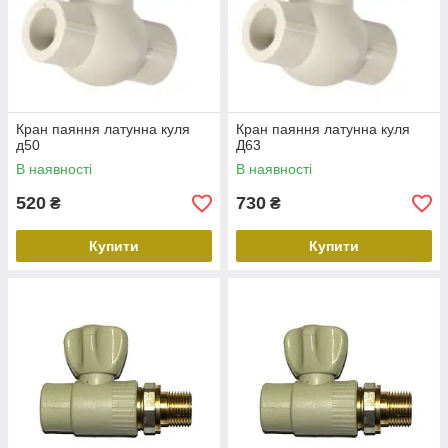
Кран паяння латунна куля
Кран паяння латунна куля
д50
Д63
В наявності
В наявності
520
730
₴
₴
Купити
Купити