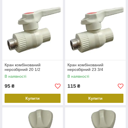
Кран комбінований
Кран комбінований
нерозбірний 20 1/2
нерозбірний 23 3/4
В наявності
В наявності
95
115
₴
₴
Купити
Купити