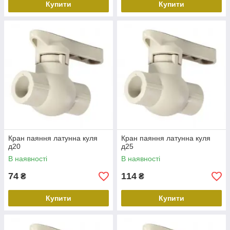
Купити
Купити
Кран паяння латунна куля
Кран паяння латунна куля
д20
д25
В наявності
В наявності
74
114
₴
₴
Купити
Купити