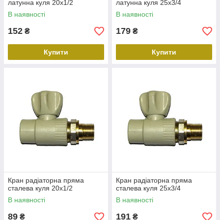
латунна куля 20х1/2
латунна куля 25х3/4
В наявності
В наявності
152
179
₴
₴
Купити
Купити
Кран радіаторна пряма
Кран радіаторна пряма
сталева куля 20х1/2
сталева куля 25х3/4
В наявності
В наявності
89
191
₴
₴