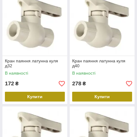
Кран паяння латунна куля
Кран паяння латунна куля
д32
д40
В наявності
В наявності
172
278
₴
₴
Купити
Купити