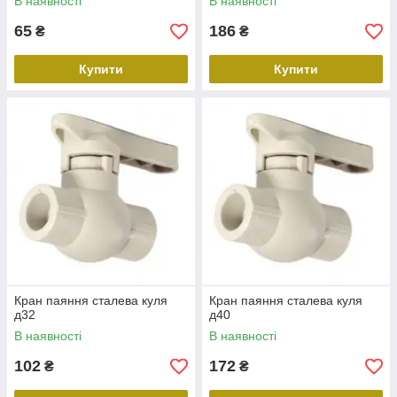
В наявності
В наявності
65
186
₴
₴
Купити
Купити
Кран паяння сталева куля
Кран паяння сталева куля
д32
д40
В наявності
В наявності
102
172
₴
₴