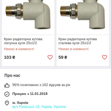
Кран радіаторна кутова
Кран радіаторна кутова
латунна куля 25х1/2
сталева куля 25х1/2
Немає в наявності
Немає в наявності
103
59
₴
₴
Про нас
96% позитивних з 162 відгуків за рік
Працює з 11.01.2018
м. Харків
вул.Раєвської 18, Харків, Україна