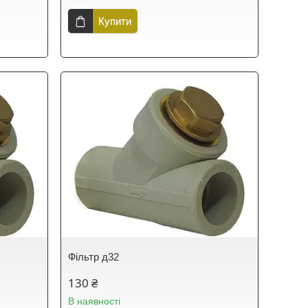
Купити
Фільтр д32
130 ₴
В наявності