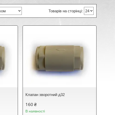
Клапан зворотний д32
160 ₴
В наявності