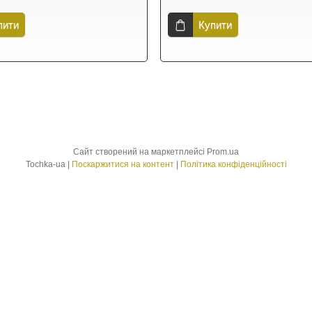
пити
Купити
Сайт створений на маркетплейсі
Prom.ua
Tochka-ua |
Поскаржитися на контент
|
Політика конфіденційності