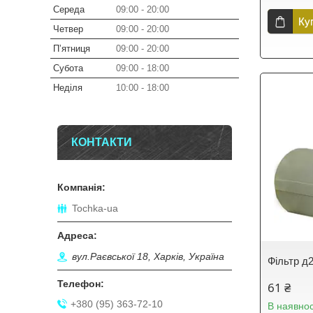
Середа
09:00
20:00
Ку
Четвер
09:00
20:00
Пʼятниця
09:00
20:00
Субота
09:00
18:00
Неділя
10:00
18:00
КОНТАКТИ
Tochka-ua
вул.Раєвської 18, Харків, Україна
Фільтр д
61 ₴
+380 (95) 363-72-10
В наявнос