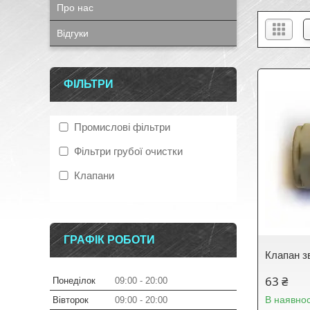
Про нас
Відгуки
ФІЛЬТРИ
Промислові фільтри
Фільтри грубої очистки
Клапани
ГРАФІК РОБОТИ
Клапан з
63 ₴
Понеділок
09:00
20:00
В наявнос
Вівторок
09:00
20:00