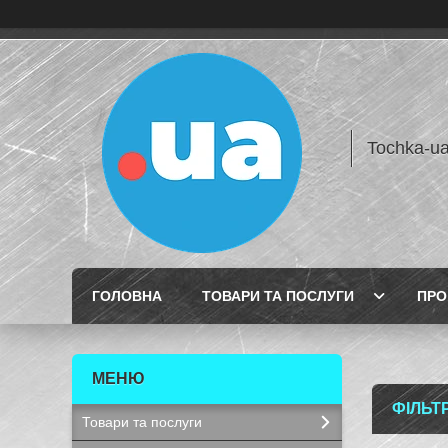
Tochka-u
ГОЛОВНА
ТОВАРИ ТА ПОСЛУГИ
ПРО
ФІЛЬТ
Товари та послуги