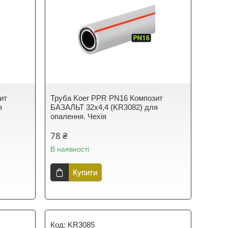
ит
Труба Koer PPR PN16 Композит
я
БАЗАЛЬТ 32х4,4 (KR3082) для
опалення. Чехія
78 ₴
В наявності
Купити
KR3085