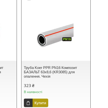
ит
Труба Koer PPR PN16 Композит
я
БАЗАЛЬТ 63x8,6 (KR3085) для
опалення. Чехія
323 ₴
В наявності
Купити