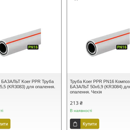
 БАЗАЛЬТ Koer PPR Труба
Труба Koer PPR PN16 Композ
5,5 (KR3083) для опалення.
БАЗАЛЬТ 50х6,9 (KR3084) дл
опалення. Чехія
213 ₴
ті
В наявності
пити
Купити