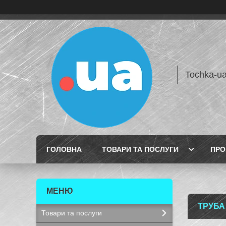
Tochka-u
ГОЛОВНА
ТОВАРИ ТА ПОСЛУГИ
ПРО
ТРУБА
Товари та послуги