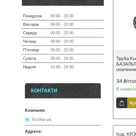
Понеділок
09:00
20:00
Вівторок
09:00
20:00
Середа
09:00
20:00
Четвер
09:00
20:00
Пʼятниця
09:00
20:00
Труба Ko
Субота
09:00
18:00
БАЗАЛЬТ 
Неділя
10:00
18:00
опалення
34 ₴/по
В наявнос
КОНТАКТИ
Ку
Tochka-ua
KR3