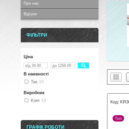
Про нас
Відгуки
ФІЛЬТРИ
Ціна
В наявності
Так
19
Виробник
Koer
19
KR3
Топ
ГРАФІК РОБОТИ