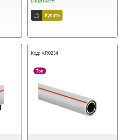
В наявності
Купити
KR0234
Топ