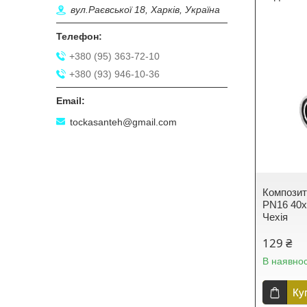
вул.Раєвської 18, Харків, Україна
+380 (95) 363-72-10
+380 (93) 946-10-36
tockasanteh@gmail.com
Композит
PN16 40х
Чехія
129 ₴
В наявнос
Ку