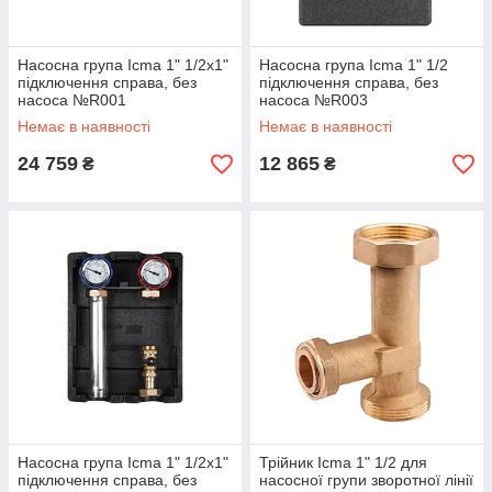
Насосна група Icma 1" 1/2х1"
Насосна група Icma 1" 1/2
підключення справа, без
підключення справа, без
насоса №R001
насоса №R003
Немає в наявності
Немає в наявності
24 759
12 865
₴
₴
Насосна група Icma 1" 1/2х1"
Трійник Icma 1" 1/2 для
підключення справа, без
насосної групи зворотної лінії