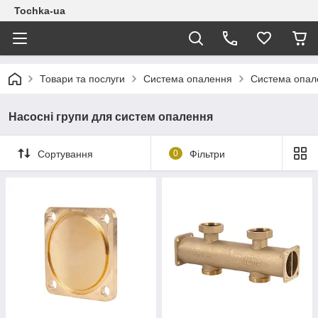
Tochka-ua
Товари та послуги
Система опалення
Система опал
Насосні групи для систем опалення
Сортування
0
Фільтри