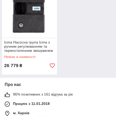
Icma Насосна група Icma з
ручним регулюванням та
термостатичним змішувачем
ліве підключення 1 1/2"x3/4"
Немає в наявності
№R004
26 779
₴
Про нас
96% позитивних з 161 відгука за рік
Працює з 11.01.2018
м. Харків