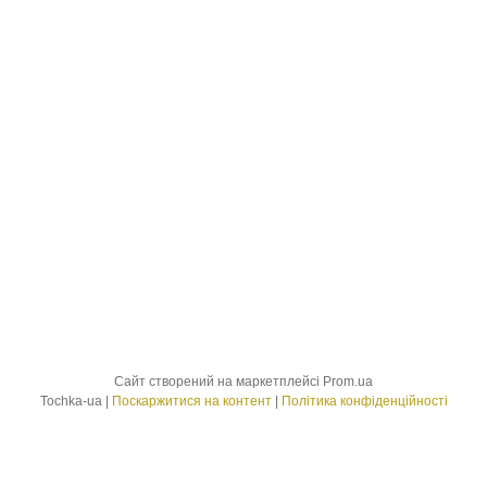
Сайт створений на маркетплейсі
Prom.ua
Tochka-ua |
Поскаржитися на контент
|
Політика конфіденційності