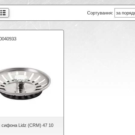
0040933
я сифона Lidz (CRM) 47 10