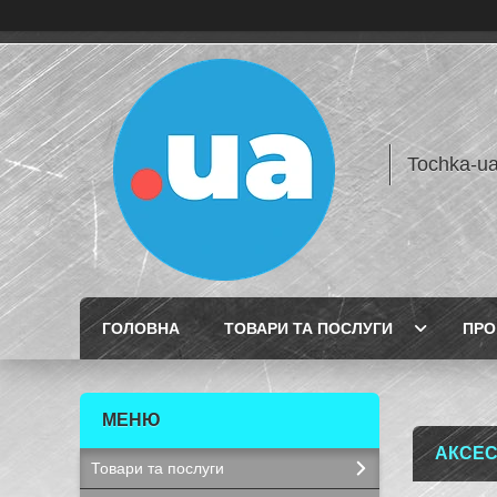
Tochka-u
ГОЛОВНА
ТОВАРИ ТА ПОСЛУГИ
ПРО
АКСЕС
Товари та послуги