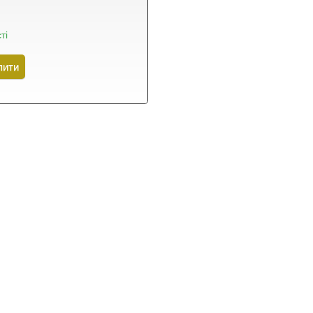
ті
пити