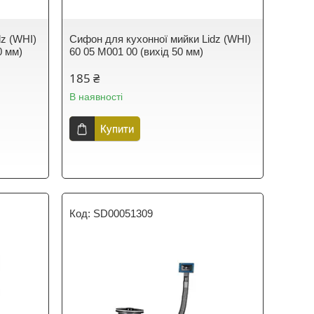
dz (WHI)
Сифон для кухонної мийки Lidz (WHI)
0 мм)
60 05 M001 00 (вихід 50 мм)
185 ₴
В наявності
Купити
SD00051309