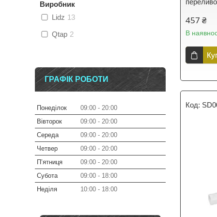
переливо
Виробник
Lidz
13
457 ₴
В наявнос
Qtap
2
Ку
ГРАФІК РОБОТИ
SD0
Понеділок
09:00
20:00
Вівторок
09:00
20:00
Середа
09:00
20:00
Четвер
09:00
20:00
Пʼятниця
09:00
20:00
Субота
09:00
18:00
Неділя
10:00
18:00