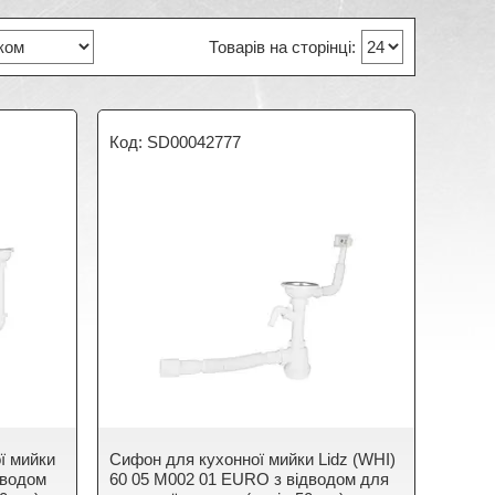
SD00042777
ї мийки
Сифон для кухонної мийки Lidz (WHI)
дводом
60 05 M002 01 EURO з відводом для