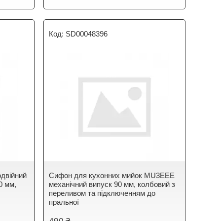
SD00048396
одвійний
Сифон для кухонних мийок MU3EEE
0 мм,
механічний випуск 90 мм, колбовий з
переливом та підключенням до
пральної
490 ₴