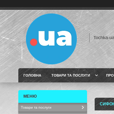
Tochka-u
ГОЛОВНА
ТОВАРИ ТА ПОСЛУГИ
ПРО
СИФОН
Товари та послуги