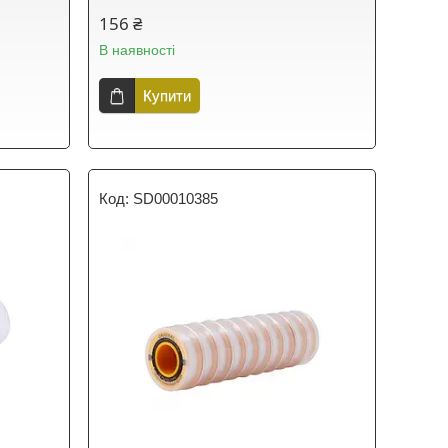
156 ₴
В наявності
Купити
SD00010385