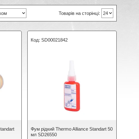
SD00021842
tandart
Фум рідкий Thermo Alliance Standart 50
мл SD26550