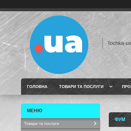
Tochka-u
ГОЛОВНА
ТОВАРИ ТА ПОСЛУГИ
ПРО
ФУМ
Товари та послуги