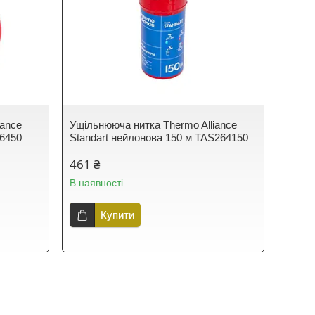
iance
Ущільнююча нитка Thermo Alliance
26450
Standart нейлонова 150 м TAS264150
461 ₴
В наявності
Купити