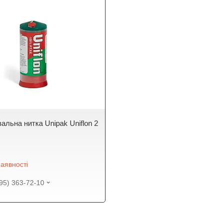
альна нитка Unipak Uniflon 2
аявності
95) 363-72-10