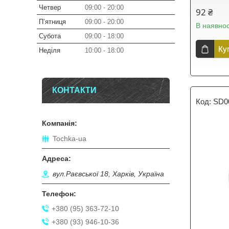
Четвер
09:00
20:00
92 ₴
Пʼятниця
09:00
20:00
В наявнос
Субота
09:00
18:00
Ку
Неділя
10:00
18:00
КОНТАКТИ
SD0
Tochka-ua
вул.Раєвської 18, Харків, Україна
+380 (95) 363-72-10
+380 (93) 946-10-36