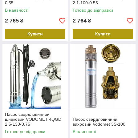
0.55
2.1-100-0.55
В наявності
Готово до відправки
2 765
2 764
₴
₴
Купити
Купити
Насос свердловинний
шнековий VODOMET 4QGD
Насос свердловинний
2.5-130-0.75
вихровий Vodomet 3S-100
Готово до відправки
В наявності