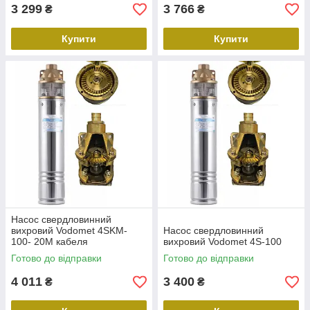
3 299
3 766
₴
₴
Купити
Купити
Насос свердловинний
вихровий Vodomet 4SKM-
Насос свердловинний
100- 20М кабеля
вихровий Vodomet 4S-100
Готово до відправки
Готово до відправки
4 011
3 400
₴
₴