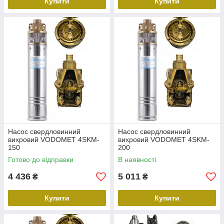
Купити
Купити
Насос свердловинний
Насос свердловинний
вихровий VODOMET 4SKM-
вихровий VODOMET 4SKM-
150
200
Готово до відправки
В наявності
4 436
5 011
₴
₴
Купити
Купити