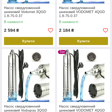
Насос свердловинний
Насос свердловинний
шнековий Vodomet 3QGD
шнековий VODOMET 4QGD
1.8-75-0.37
1.8-75-0.37
В наявності
В наявності
2 594
2 184
₴
₴
Купити
Купити
Топ
Насос свердловинний
Насос свердловинний
шнековий Vodogray 3QGD
шнековий VODOMET 4QGD