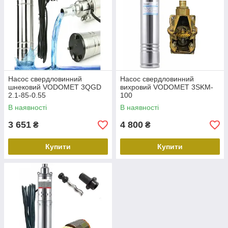
Насос свердловинний
Насос свердловинний
шнековий VODOMET 3QGD
вихровий VODOMET 3SKM-
2.1-85-0.55
100
В наявності
В наявності
3 651
4 800
₴
₴
Купити
Купити