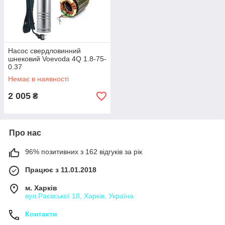
Насос свердловинний
шнековий Voevoda 4Q 1.8-75-
0.37
Немає в наявності
2 005
₴
Про нас
96% позитивних з 162 відгуків за рік
Працює з 11.01.2018
м. Харків
вул.Раєвської 18, Харків, Україна
Контакти