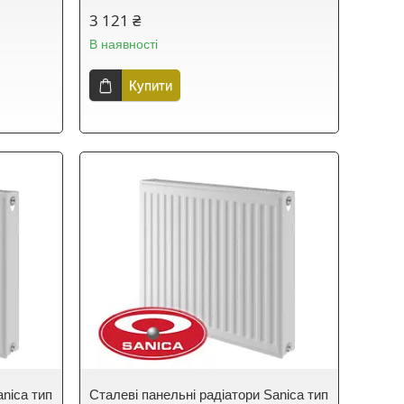
3 121 ₴
В наявності
Купити
anica тип
Сталеві панельні радіатори Sanica тип