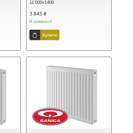
11 500х1400
3 845 ₴
В наявності
Купити