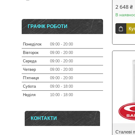
2 648 ₴
В наявнос
ГРАФІК РОБОТИ
Ку
Понеділок
09:00
20:00
Вівторок
09:00
20:00
Середа
09:00
20:00
Четвер
09:00
20:00
Пʼятниця
09:00
20:00
Субота
09:00
18:00
Неділя
10:00
18:00
КОНТАКТИ
Сталеві п