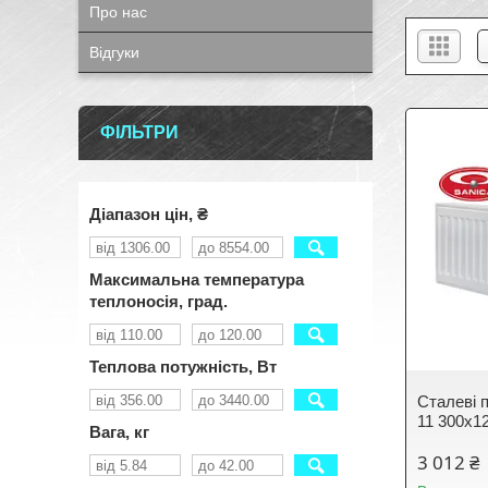
Про нас
Відгуки
ФІЛЬТРИ
Діапазон цін, ₴
Максимальна температура
теплоносія, град.
Теплова потужність, Вт
Сталеві п
11 300х1
Вага, кг
3 012 ₴