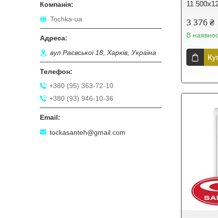
11 500х1
Tochka-ua
3 376 ₴
В наявнос
вул.Раєвської 18, Харків, Україна
Ку
+380 (95) 363-72-10
+380 (93) 946-10-36
tockasanteh@gmail.com