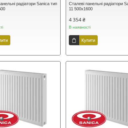
анельні радіатори Sanica тип
Сталеві панельні радіатори S
500
11 500х1600
4 354 ₴
ті
В наявності
пити
Купити