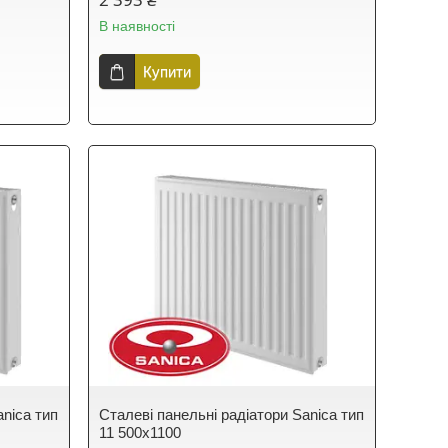
В наявності
Купити
anica тип
Сталеві панельні радіатори Sanica тип
11 500х1100