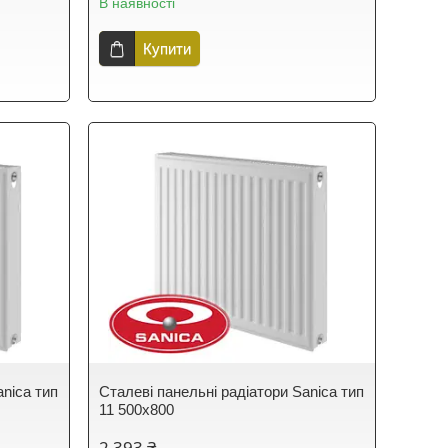
В наявності
Купити
anica тип
Сталеві панельні радіатори Sanica тип
11 500х800
2 393 ₴