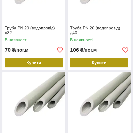
Труба PN 20 (водопровід)
Труба PN 20 (водопровід)
д32
д40
В наявності
В наявності
70
106
₴/пог.м
₴/пог.м
Купити
Купити