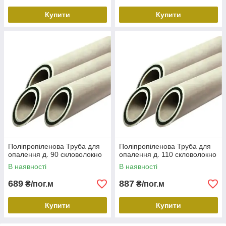
Купити
Купити
Поліпропіленова Труба для
Поліпропіленова Труба для
опалення д. 90 скловолокно
опалення д. 110 скловолокно
В наявності
В наявності
689
887
₴/пог.м
₴/пог.м
Купити
Купити