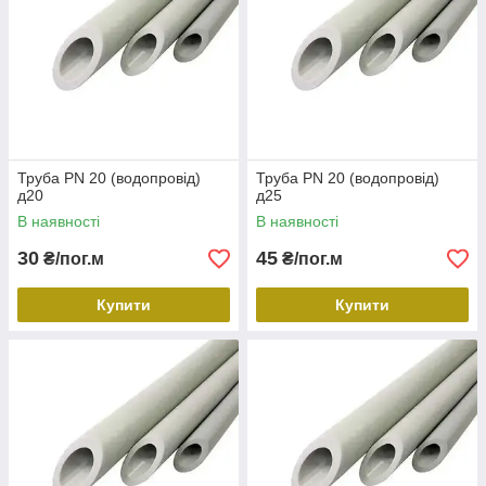
Труба PN 20 (водопровід)
Труба PN 20 (водопровід)
д20
д25
В наявності
В наявності
30
45
₴/пог.м
₴/пог.м
Купити
Купити