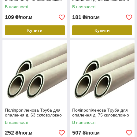
В наявності
В наявності
109
181
₴/пог.м
₴/пог.м
Купити
Купити
Поліпропіленова Труба для
Поліпропіленова Труба для
опалення д. 63 скловолокно
опалення д. 75 скловолокно
В наявності
В наявності
252
507
₴/пог.м
₴/пог.м