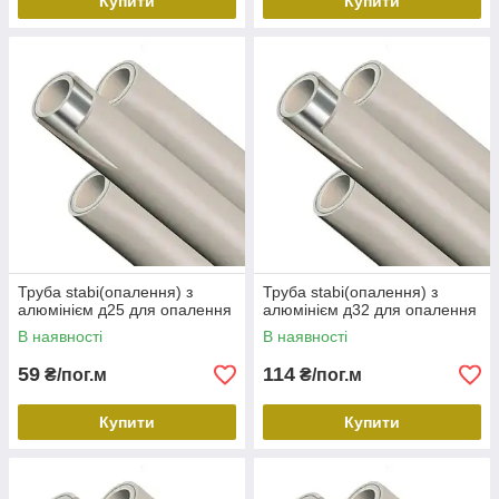
Купити
Купити
Труба stabi(опалення) з
Труба stabi(опалення) з
алюмінієм д25 для опалення
алюмінієм д32 для опалення
В наявності
В наявності
59
114
₴/пог.м
₴/пог.м
Купити
Купити