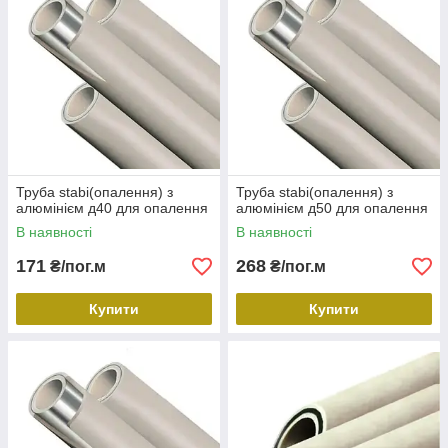
Труба stabi(опалення) з
Труба stabi(опалення) з
алюмінієм д40 для опалення
алюмінієм д50 для опалення
В наявності
В наявності
171
268
₴/пог.м
₴/пог.м
Купити
Купити