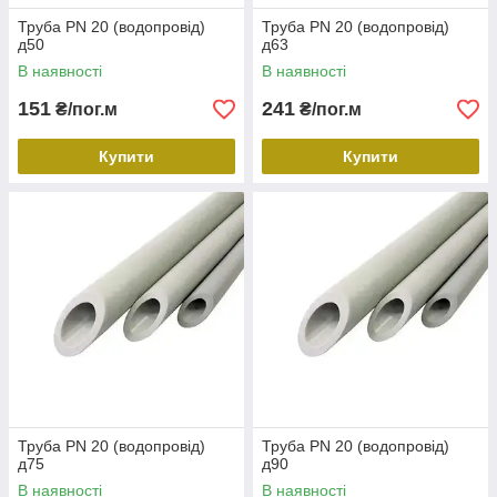
Труба PN 20 (водопровід)
Труба PN 20 (водопровід)
д50
д63
В наявності
В наявності
151
241
₴/пог.м
₴/пог.м
Купити
Купити
Труба PN 20 (водопровід)
Труба PN 20 (водопровід)
д75
д90
В наявності
В наявності