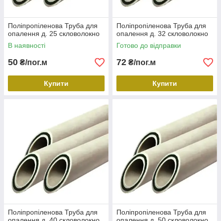
Поліпропіленова Труба для
Поліпропіленова Труба для
опалення д. 25 скловолокно
опалення д. 32 скловолокно
В наявності
Готово до відправки
50
72
₴/пог.м
₴/пог.м
Купити
Купити
Поліпропіленова Труба для
Поліпропіленова Труба для
опалення д. 40 скловолокно
опалення д. 50 скловолокно